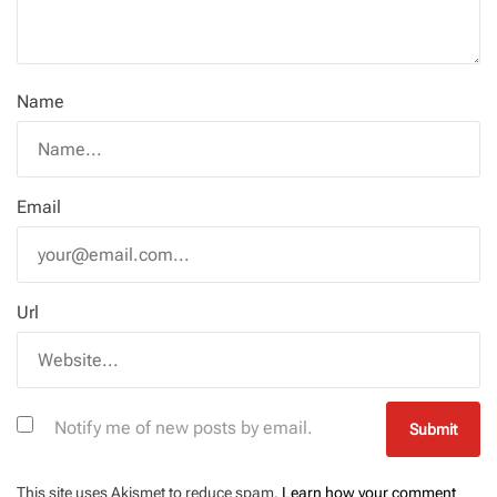
Name
Email
Url
Notify me of new posts by email.
This site uses Akismet to reduce spam.
Learn how your comment