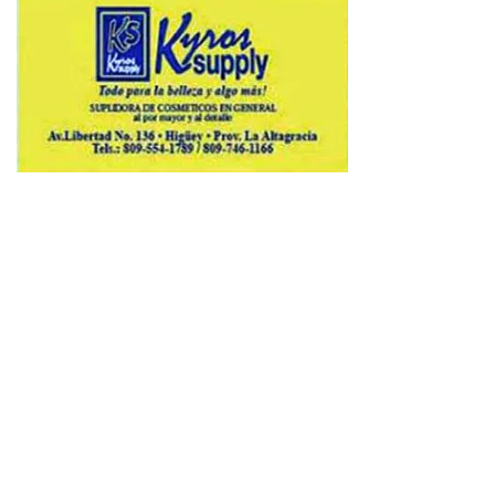
Copyright © 2026 Avenews-Pro.
Designed & Developed by
ThemeinWP Team