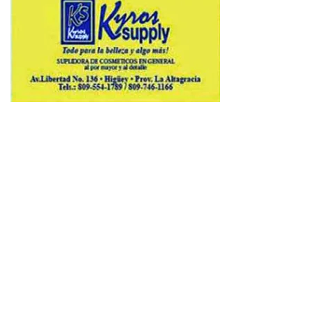
Copyright © 2026 Avenews-Pro.
Designed & Developed by
ThemeinWP Team