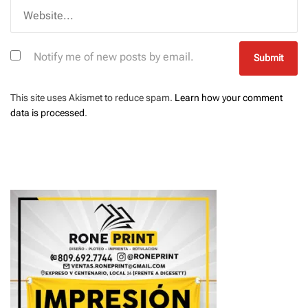
Notify me of new posts by email.
This site uses Akismet to reduce spam.
Learn how your comment
data is processed
.