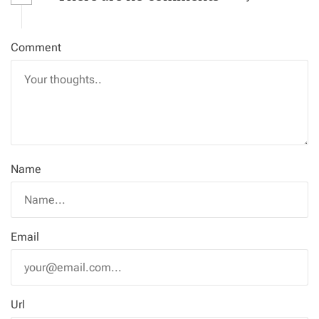
Comment
Name
Email
Url