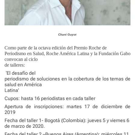
Chani Guyot
Como parte de la octava edición del Premio Roche de
Periodismo en Salud, Roche América Latina y la Fundación Gabo
convocan al ciclo
de talleres:
‘El desafío del
periodismo de soluciones en la cobertura de los temas de
salud en América
Latina’
Cupos: hasta 16 periodistas en cada taller
Apertura de inscripciones: martes 17 de diciembre de
2019
Fecha del taller 1- Bogotá (Colombia): jueves 5 y viernes 6
de marzo de 2020.
Fecha del taller 2 –Buenos Aires (Argentina): miércoles 11