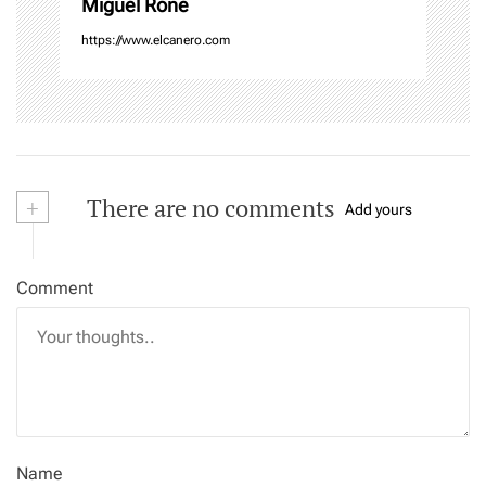
Miguel Rone
https://www.elcanero.com
+
There are no comments
Add yours
Comment
Name