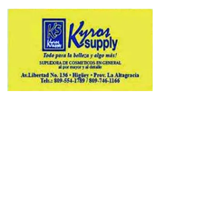
Copyright © 2026 Avenews-Pro.
Designed & Developed by
ThemeinWP Team