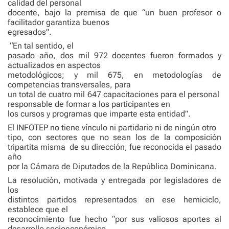
calidad del personal
docente, bajo la premisa de que “un buen profesor o
facilitador garantiza buenos
egresados”.
“En tal sentido, el
pasado año, dos mil 972 docentes fueron formados y
actualizados en aspectos
metodológicos; y mil 675, en metodologías de
competencias transversales, para
un total de cuatro mil 647 capacitaciones para el personal
responsable de formar a los participantes en
los cursos y programas que imparte esta entidad”.
El INFOTEP no tiene vínculo ni partidario ni de ningún otro
tipo, con sectores que no sean los de la composición
tripartita misma
de su dirección, fue reconocida el pasado
año
por la Cámara de Diputados de la República Dominicana.
La resolución, motivada y entregada por legisladores de
los
distintos partidos representados en ese hemiciclo,
establece que el
reconocimiento fue hecho “por sus valiosos aportes al
desarrollo socioeconómico