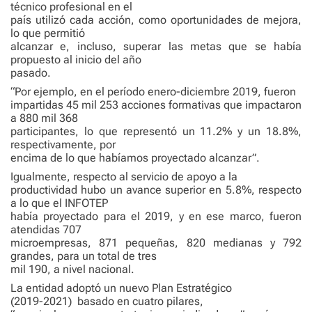
técnico profesional en el
país utilizó cada acción, como oportunidades de mejora,
lo que permitió
alcanzar e, incluso, superar las metas que se había
propuesto al inicio del año
pasado.
“Por ejemplo, en el período enero-diciembre 2019, fueron
impartidas 45 mil 253 acciones formativas que impactaron
a 880 mil 368
participantes, lo que representó un 11.2% y un 18.8%,
respectivamente, por
encima de lo que habíamos proyectado alcanzar”.
Igualmente, respecto al servicio de apoyo a la
productividad hubo un avance superior en 5.8%, respecto
a lo que el INFOTEP
había proyectado para el 2019, y en ese marco, fueron
atendidas 707
microempresas, 871 pequeñas, 820 medianas y 792
grandes, para un total de tres
mil 190, a nivel nacional.
La entidad adoptó un nuevo Plan Estratégico
(2019-2021)
basado en cuatro pilares,