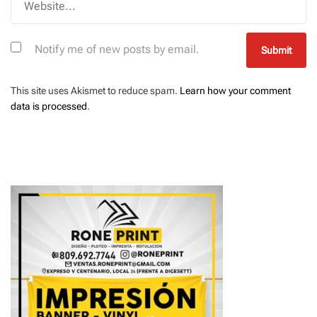
Notify me of new posts by email.
This site uses Akismet to reduce spam.
Learn how your comment
data is processed
.