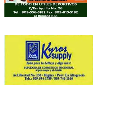
Copyright © 2026 Avenews-Pro.
Designed & Developed by
ThemeinWP Team