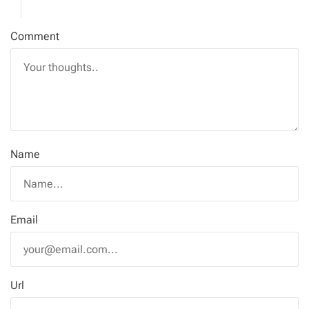
Comment
Name
Email
Url