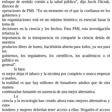
enfoque de sentido común a la salud pública”, dijo Jacek Olczak,
director de
operaciones de PMI. “En un momento en el que la confianza en los
gobiernos y
las organizaciones está en un mínimo histórico, es esencial basar la
toma de
decisiones en la ciencia y los hechos. Para PMI, esta investigación
refuerza la
importancia de la transparencia en compartir la ciencia detrás de
nuestros
productos libres de humo, haciéndola abierta para todos, ya sea para
los
gobiernos, los reguladores, los científicos, los académicos o el
público en
general”.
Si bien
es mejor dejar el tabaco y la nicotina por completo o nunca empezar
a usarlos,
la realidad es que hay millones de fumadores adultos que de otra
manera
continuarían fumando en ausencia de una mejor alternativa.
La
ciencia y la tecnología han creado ahora estas mejores alternativas y
estos
hombres y mujeres deberían tener acceso a ellas. Negarles el acceso