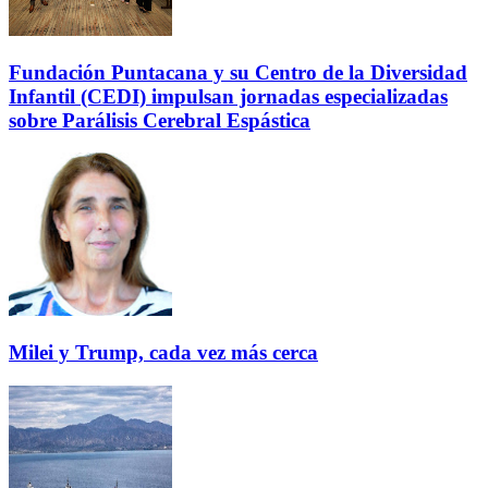
Fundación Puntacana y su Centro de la Diversidad
Infantil (CEDI) impulsan jornadas especializadas
sobre Parálisis Cerebral Espástica
Milei y Trump, cada vez más cerca