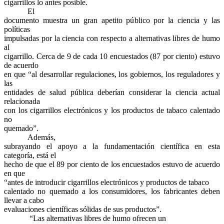
cigarrillos lo antes posible.
El
documento muestra un gran apetito público por la ciencia y las
políticas
impulsadas por la ciencia con respecto a alternativas libres de humo
al
cigarrillo. Cerca de 9 de cada 10 encuestados (87 por ciento) estuvo
de acuerdo
en que “al desarrollar regulaciones, los gobiernos, los reguladores y
las
entidades de salud pública deberían considerar la ciencia actual
relacionada
con los cigarrillos electrónicos y los productos de tabaco calentado
no
quemado”.
Además,
subrayando el apoyo a la fundamentación científica en esta
categoría, está el
hecho de que el 89 por ciento de los encuestados estuvo de acuerdo
en que
“antes de introducir cigarrillos electrónicos y productos de tabaco
calentado no quemado a los consumidores, los fabricantes deben
llevar a cabo
evaluaciones científicas sólidas de sus productos”.
“Las alternativas libres de humo ofrecen un