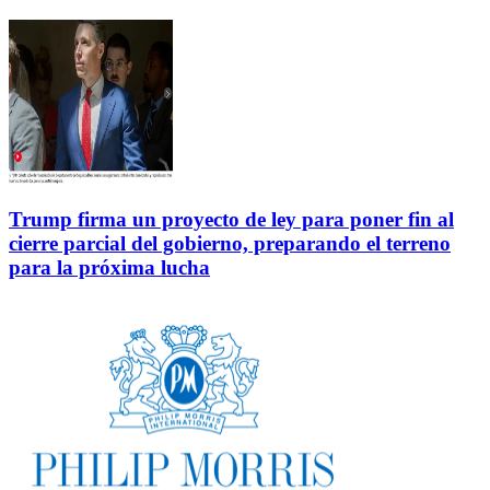
Trump firma un proyecto de ley para poner fin al
cierre parcial del gobierno, preparando el terreno
para la próxima lucha