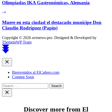
Olimpiadas IKA Gastronómicas, Alemania
Muere en esta ciudad el destacado munícipe Don
Claudio Rodríguez (Papín)
Copyright © 2026 avenews-pro.
Designed & Developed by
ThemeinWP Team
Scroll
to
top
Close
Bienvenidos al ElCañero.com
Coming Soon
Search
for:
Close
search
Discover more from El