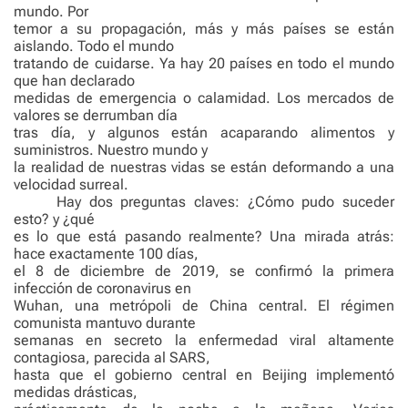
mundo. Por
temor a su propagación, más y más países se están
aislando. Todo el mundo
tratando de cuidarse. Ya hay 20 países en todo el mundo
que han declarado
medidas de emergencia o calamidad. Los mercados de
valores se derrumban día
tras día, y algunos están acaparando alimentos y
suministros. Nuestro mundo y
la realidad de nuestras vidas se están deformando a una
velocidad surreal.
Hay dos preguntas claves: ¿Cómo pudo suceder
esto? y ¿qué
es lo que está pasando realmente? Una mirada atrás:
hace exactamente 100 días,
el 8 de diciembre de 2019, se confirmó la primera
infección de coronavirus en
Wuhan, una metrópoli de China central. El régimen
comunista mantuvo durante
semanas en secreto la enfermedad viral altamente
contagiosa, parecida al SARS,
hasta que el gobierno central en Beijing implementó
medidas drásticas,