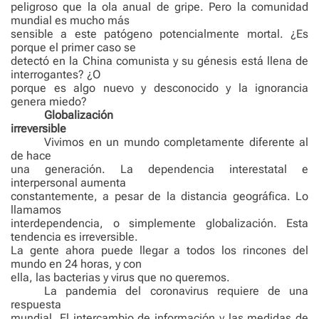
peligroso que la ola anual de gripe. Pero la comunidad
mundial es mucho más
sensible a este patógeno potencialmente mortal. ¿Es
porque el primer caso se
detectó en la China comunista y su génesis está llena de
interrogantes? ¿O
porque es algo nuevo y desconocido y la ignorancia
genera miedo?
Globalización
irreversible
Vivimos en un mundo completamente diferente al
de hace
una generación. La dependencia interestatal e
interpersonal aumenta
constantemente, a pesar de la distancia geográfica. Lo
llamamos
interdependencia, o simplemente globalización. Esta
tendencia es irreversible.
La gente ahora puede llegar a todos los rincones del
mundo en 24 horas, y con
ella, las bacterias y virus que no queremos.
La pandemia del coronavirus requiere de una
respuesta
mundial. El intercambio de información y las medidas de