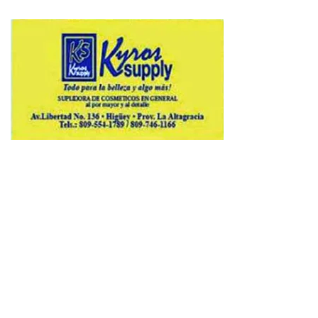
Copyright © 2026 Avenews-Pro.
Designed & Developed by
ThemeinWP Team