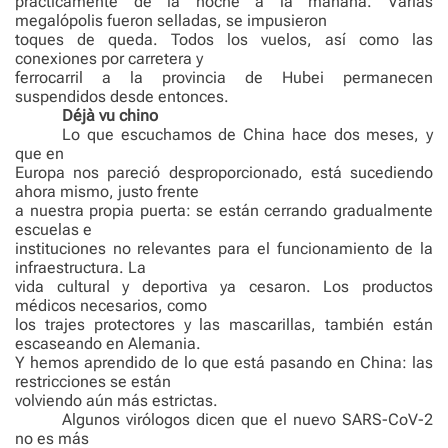
prácticamente de la noche a la mañana. Varias
megalópolis fueron selladas, se impusieron
toques de queda. Todos los vuelos, así como las
conexiones por carretera y
ferrocarril a la provincia de Hubei permanecen
suspendidos desde entonces.
Déjà vu chino
Lo que escuchamos de China hace dos meses, y
que en
Europa nos pareció desproporcionado, está sucediendo
ahora mismo, justo frente
a nuestra propia puerta: se están cerrando gradualmente
escuelas e
instituciones no relevantes para el funcionamiento de la
infraestructura. La
vida cultural y deportiva ya cesaron. Los productos
médicos necesarios, como
los trajes protectores y las mascarillas, también están
escaseando en Alemania.
Y hemos aprendido de lo que está pasando en China: las
restricciones se están
volviendo aún más estrictas.
Algunos virólogos dicen que el nuevo SARS-CoV-2
no es más