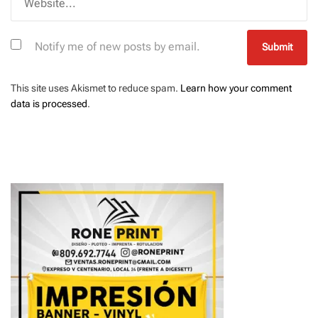
Notify me of new posts by email.
This site uses Akismet to reduce spam.
Learn how your comment
data is processed
.