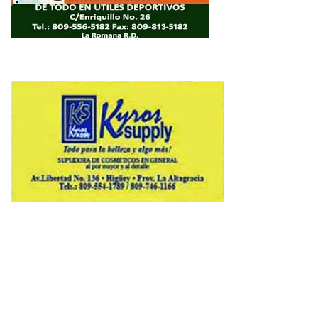
Copyright © 2026 Avenews-Pro.
Designed & Developed by
ThemeinWP Team