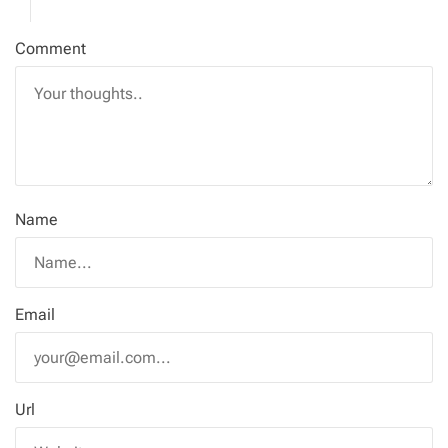
Comment
Name
Email
Url