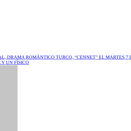
, DRAMA ROMÁNTICO TURCO, “CENNET” EL MARTES 7 DE
Y UN FÍSICO