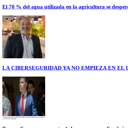
El 70 % del agua utilizada en la agricultura se des
LA CIBERSEGURIDAD YA NO EMPIEZA EN EL