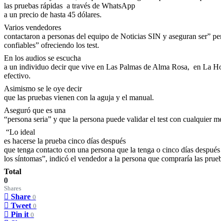
las pruebas rápidas
a través de WhatsApp
a un precio de hasta 45 dólares.
Varios vendedores
contactaron a personas del equipo de Noticias SIN y aseguran ser” pe
confiables” ofreciendo los test.
En los audios se escucha
a un individuo decir que vive en Las Palmas de Alma Rosa,
en La Ho
efectivo.
Asimismo se le oye decir
que las pruebas vienen con la aguja y el manual.
Aseguró que es una
“persona seria” y que la persona puede validar el test con cualquier m
“Lo ideal
es hacerse la prueba cinco días después
que tenga contacto con una persona que la tenga o cinco días después 
los síntomas”, indicó el vendedor a la persona que compraría las prue
Total
0
Shares
Share
0
Tweet
0
Pin it
0