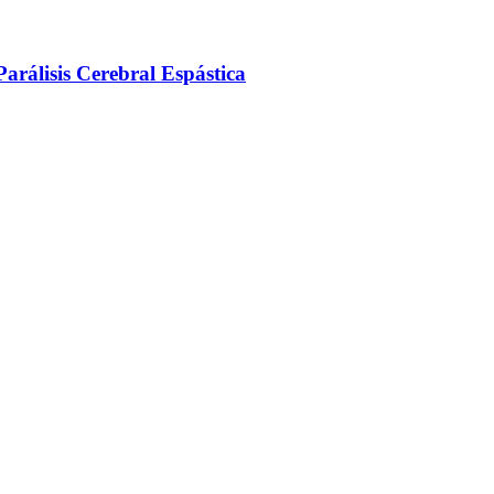
arálisis Cerebral Espástica