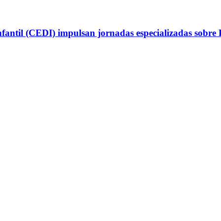
antil (CEDI) impulsan jornadas especializadas sobre P