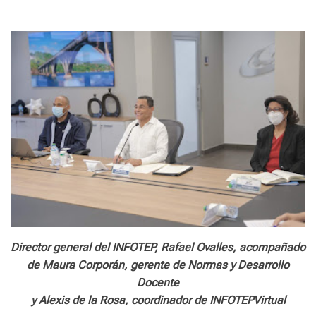
e
Director general del INFOTEP, Rafael Ovalles, acompañado
de Maura Corporán, gerente de Normas y Desarrollo
Docente
y Alexis de la Rosa, coordinador de INFOTEPVirtual