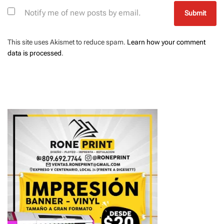
Notify me of new posts by email.
This site uses Akismet to reduce spam.
Learn how your comment
data is processed
.