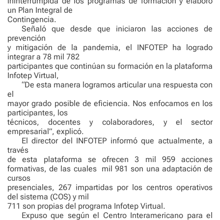
ininterrumpida de los programas de formación y elaboró
un Plan Integral de
Contingencia.
Señaló que desde que iniciaron las acciones de
prevención
y mitigación de la pandemia, el INFOTEP ha logrado
integrar a 78 mil 782
participantes que continúan su formación en la plataforma
Infotep Virtual,
“De esta manera logramos articular una respuesta con
el
mayor grado posible de eficiencia. Nos enfocamos en los
participantes, los
técnicos, docentes y colaboradores, y el sector
empresarial”, explicó.
El director del INFOTEP informó que actualmente, a
través
de esta plataforma se ofrecen 3 mil 959 acciones
formativas, de las cuales
mil 981 son una adaptación de
cursos
presenciales, 267 impartidas por los centros operativos
del sistema (COS) y mil
711 son propias del programa Infotep Virtual.
Expuso que según el Centro Interamericano para el