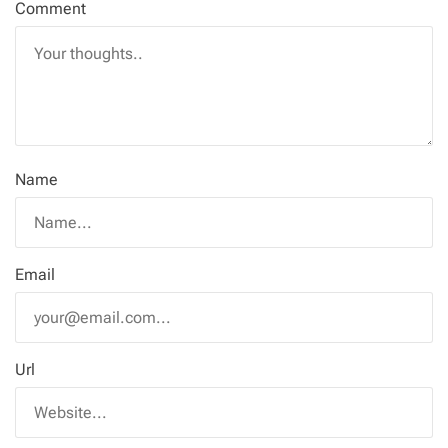
Comment
Name
Email
Url