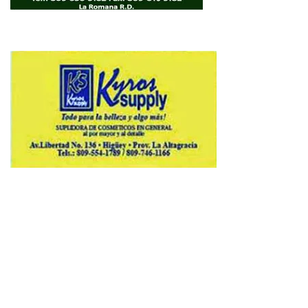
Copyright © 2026 Avenews-Pro.
Designed & Developed by
ThemeinWP Team