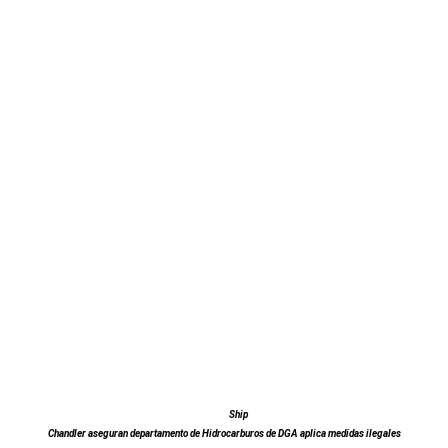
Ship
Chandler aseguran departamento de Hidrocarburos de DGA aplica medidas ilegales