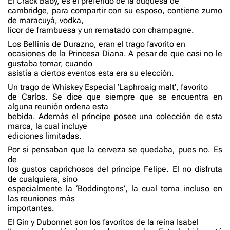
El Crack Baby, es el preferido de la duquesa de
cambridge, para compartir con su esposo, contiene zumo
de maracuyá, vodka,
licor de frambuesa y un rematado con champagne.
Los Bellinis de Durazno, eran el trago favorito en
ocasiones de la Princesa Diana. A pesar de que casi no le
gustaba tomar, cuando
asistía a ciertos eventos esta era su elección.
Un trago de Whiskey Especial ‘Laphroaig malt’, favorito
de Carlos. Se dice que siempre que se encuentra en
alguna reunión ordena esta
bebida. Además el príncipe posee una colección de esta
marca, la cual incluye
ediciones limitadas.
Por si pensaban que la cerveza se quedaba, pues no. Es
de
los gustos caprichosos del príncipe Felipe. El no disfruta
de cualquiera, sino
especialmente la ‘Boddingtons’, la cual toma incluso en
las reuniones más
importantes.
El Gin y Dubonnet son los favoritos de la reina Isabel