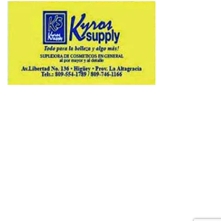
Copyright © 2026 Avenews-Pro.
Designed & Developed by
ThemeinWP Team