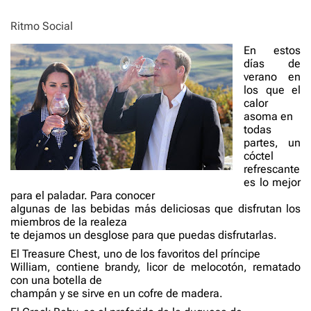
e
Ritmo Social
En estos
días de
verano en
los que el
calor
asoma en
todas
partes, un
cóctel
refrescante
es lo mejor
para el paladar. Para conocer
algunas de las bebidas más deliciosas que disfrutan los
miembros de la realeza
te dejamos un desglose para que puedas disfrutarlas.
El Treasure Chest, uno de los favoritos del príncipe
William, contiene brandy, licor de melocotón, rematado
con una botella de
champán y se sirve en un cofre de madera.