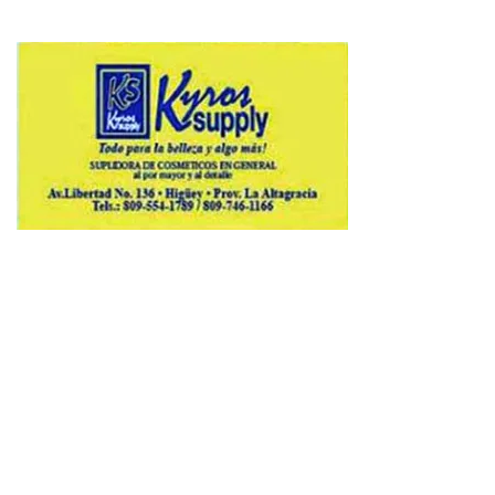
Copyright © 2026 Avenews-Pro.
Designed & Developed by
ThemeinWP Team