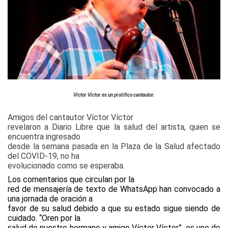
Víctor Víctor es un prolífico cantautor.
Amigos del cantautor Víctor Víctor
revelaron a Diario Libre que la salud del artista, quien se
encuentra ingresado
desde la semana pasada en la Plaza de la Salud afectado
del COVID-19, no ha
evolucionado como se esperaba.
Los comentarios que circulan por la
red de mensajería de texto de WhatsApp han convocado a
una jornada de oración a
favor de su salud debido a que su estado sigue siendo de
cuidado. “Oren por la
salud de nuestro hermano y amigo Víctor Víctor”, es uno de