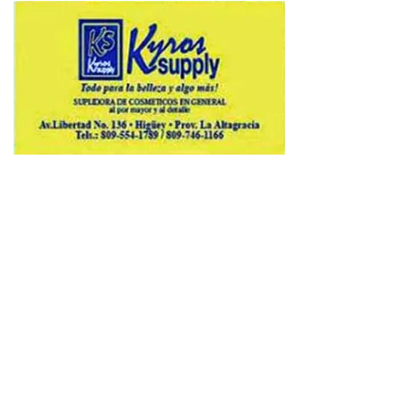
Copyright © 2026 Avenews-Pro.
Designed & Developed by
ThemeinWP Team