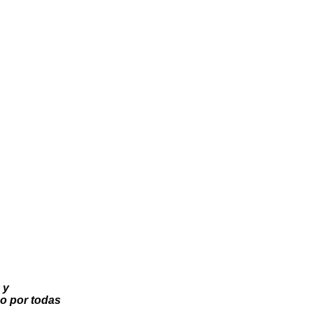
 y
o por todas