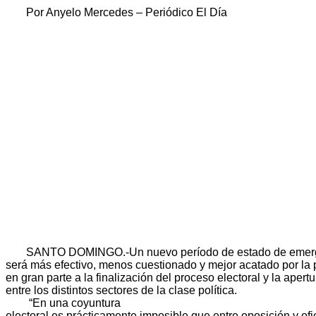
Por Anyelo Mercedes – Periódico El Día
SANTO DOMINGO.-Un nuevo período de estado de emer
será más efectivo, menos cuestionado y mejor acatado por la 
en gran parte a la finalización del proceso electoral y la apertu
entre los distintos sectores de la clase política.
“En una coyuntura
electoral es prácticamente imposible que entre oposición y ofi