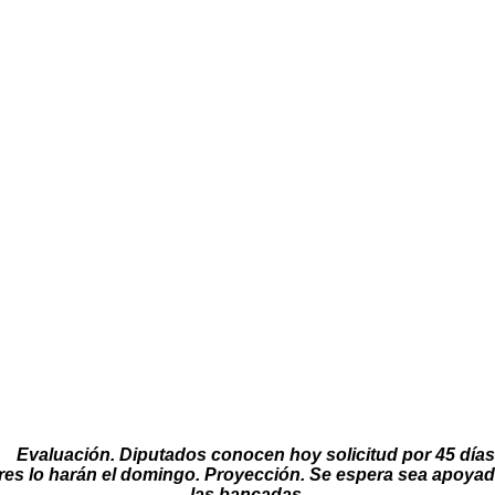
Evaluación. Diputados conocen hoy solicitud por 45 días
res lo harán el domingo. Proyección. Se espera sea apoyad
las bancadas.