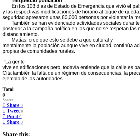
Terquedad población
En los 103 días de Estado de Emergencia que vivió el paí
y las respectivas modificaciones de horario al toque de queda
seguridad apresaron unas 80,000 personas por violentar la m
También se han evidenciado actividades sociales durante
posterior a la campaña política en las que no se respetan las
distanciamiento.
Matías, cree que esto se debe a que cultural y
mentalmente la población aunque vive en ciudad, continúa ad
propias de comunidades rurales.
“La gente
vive en edificaciones pero, todavía entiende que la calle es pa
Cita también la falta de un régimen de consecuencias, la prec
ejemplo de las autoridades.
Total
0
Shares
Share
0
Tweet
0
Pin it
0
Share
0
Share this: