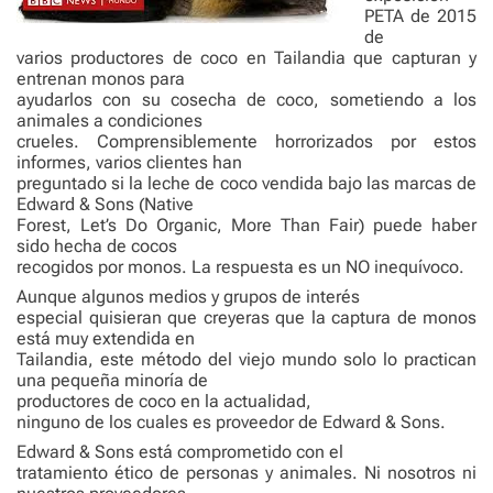
PETA de 2015
de
varios productores de coco en Tailandia que capturan y
entrenan monos para
ayudarlos con su cosecha de coco, sometiendo a los
animales a condiciones
crueles. Comprensiblemente horrorizados por estos
informes, varios clientes han
preguntado si la leche de coco vendida bajo las marcas de
Edward & Sons (Native
Forest, Let’s Do Organic, More Than Fair) puede haber
sido hecha de cocos
recogidos por monos. La respuesta es un NO inequívoco.
Aunque algunos medios y grupos de interés
especial quisieran que creyeras que la captura de monos
está muy extendida en
Tailandia, este método del viejo mundo solo lo practican
una pequeña minoría de
productores de coco en la actualidad,
ninguno de los cuales es proveedor de Edward & Sons.
Edward & Sons está comprometido con el
tratamiento ético de personas y animales. Ni nosotros ni