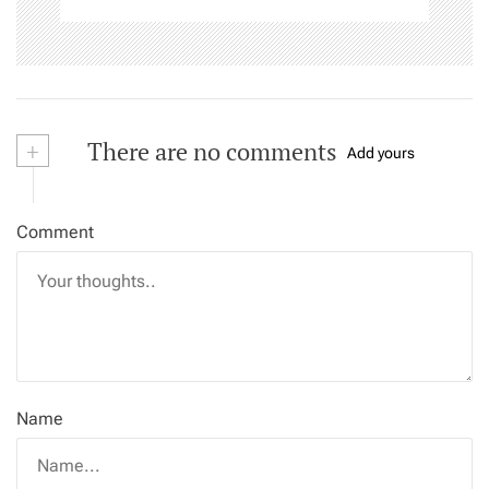
+
There are no comments
Add yours
Comment
Name