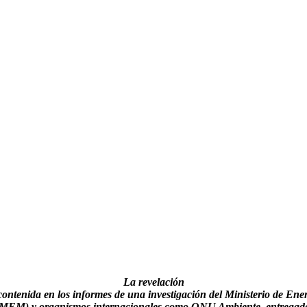
La revelación
contenida en los informes de una investigación del Ministerio de Ene
MEM) y organismos internacionales como ONU Ambiente, entregada