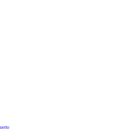
uerto