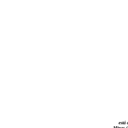
está 
Minas (