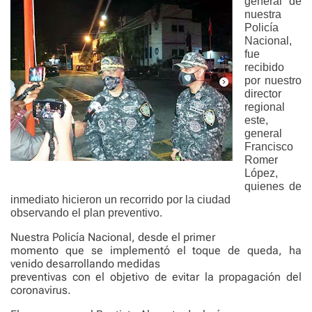
general de
nue
stra
Policía
Nacional,
fue
recibido
por nuestro
director
regional
este,
general
Francisco
Romer
López,
quienes de
inmediato hicieron un recorrido por la ciudad
observando el plan preventivo.
Nuestra Policía Nacional, desde el primer
momento que se implementó el toque de queda, ha
venido desarrollando medidas
preventivas con el objetivo de evitar la propagación del
coronavirus.