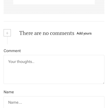
+
There are no comments
Add yours
Comment
Name