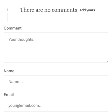
+
There are no comments
Add yours
Comment
Name
Email