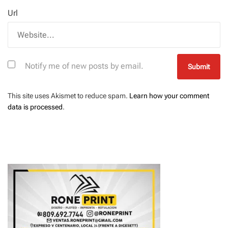
Url
Notify me of new posts by email.
This site uses Akismet to reduce spam.
Learn how your comment
data is processed
.