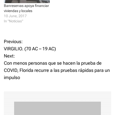
n
i
d
n
Banreservas apoya financiar
o
d
viviendas y locales
w
o
)
w
10 June, 2017
)
In "Noticias"
P
Previous:
VIRGILIO. (70 AC – 19 AC)
o
Next:
Con menos personas que se hacen la prueba de
s
COVID, Florida recurre a las pruebas rápidas para un
t
impulso
n
a
v