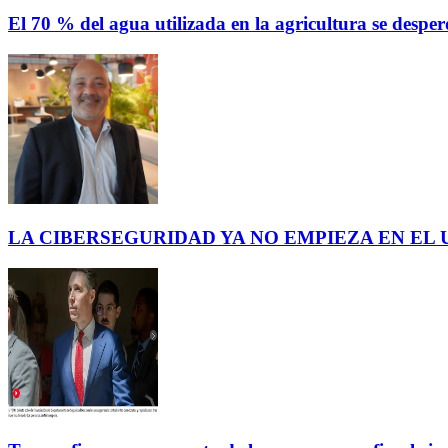
El 70 % del agua utilizada en la agricultura se des
LA CIBERSEGURIDAD YA NO EMPIEZA EN EL