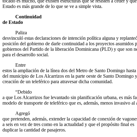
tocado es mucho, que existen estructuras que se resisten a ceder y que
Estado es más grande de lo que se ve a simple vista.
Continuidad
de Estado
Paliza
desvinculó estas declaraciones de intención política alguna y replanteó
posición del gobierno de darle continuidad a los proyectos asumidos p
gobiernos del Partido de la liberación Dominicana (PLD) y que son n
para el desarrollo social.
Entre
estos la ampliación de la línea dos del Metro de Santo Domingo hasta 
del municipio de Los Alcarrizos en la parte oeste de Santo Domingo y
creación de un teleférico para atravesar dicha comunidad.
“Debido
a que Los Alcarrizos fue levantado sin planificación urbana, es más fa
modelo de transporte de teleférico que es, además, menos invasivo al
Agregó
que pretenden, además, extender la capacidad de conexión de vagone
a seis en vez de tres como en la actualidad y que el propósito final es
duplicar la cantidad de pasajeros.