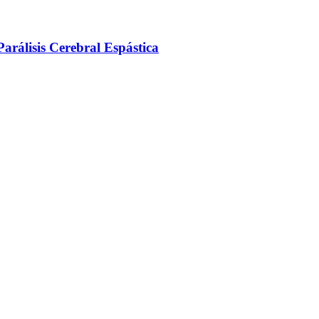
arálisis Cerebral Espástica