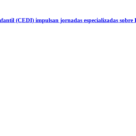
antil (CEDI) impulsan jornadas especializadas sobre P