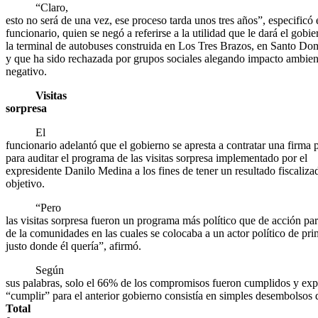
“Claro,
esto no será de una vez, ese proceso tarda unos tres años”, especificó 
funcionario, quien se negó a referirse a la utilidad que le dará el gobie
la terminal de autobuses construida en Los Tres Brazos, en Santo Do
y que ha sido rechazada por grupos sociales alegando impacto ambien
negativo.
Visitas
sorpresa
El
funcionario adelantó que el gobierno se apresta a contratar una firma 
para auditar el programa de las visitas sorpresa implementado por el
expresidente Danilo Medina a los fines de tener un resultado fiscaliz
objetivo.
“Pero
las visitas sorpresa fueron un programa más político que de acción pa
de la comunidades en las cuales se colocaba a un actor político de pri
justo donde él quería”, afirmó.
Según
sus palabras, solo el 66% de los compromisos fueron cumplidos y exp
“cumplir” para el anterior gobierno consistía en simples desembolsos 
Total