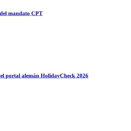
n del mandato CPT
 del portal alemán HolidayCheck 2026