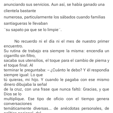
anunciando sus servicios. Aun así, se había ganado una
clientela bastante
numerosa, particularmente los sábados cuando familias
santiagueras le llevaban
¨su sapato pa que se lo limpie¨.
No recuerdo ni el día ni el mes de nuestro primer
encuentro.
Su rutina de trabajo era siempre la misma: encendía un
cigarrillo sin filtro,
sacaba sus utensilios, el toque para el cambio de pierna y
el toque final. Al
terminar le preguntaba: – ¿Cuánto le debo? Y él respondía
siempre igual: Lo que
tú quieras, mi hijo. Y cuando le pagaba con ese mismo
dinero dibujaba la señal
de la cruz, con una frase que nunca faltó: Gracias, y que
Dios se lo
multiplique. Ese tipo de oficio con el tiempo genera
conversaciones
temáticamente diversas… de anécdotas personales, de