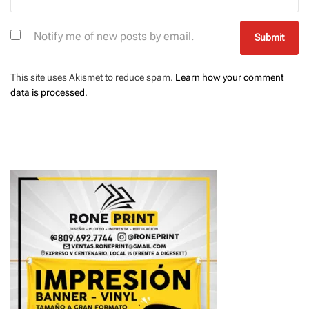
Notify me of new posts by email.
This site uses Akismet to reduce spam.
Learn how your comment
data is processed
.