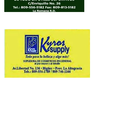
Copyright © 2026 Avenews-Pro.
Designed & Developed by
ThemeinWP Team