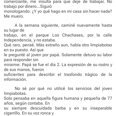
comerciante, me insulta para que deje de trabajar. No
trabajo por dinero…Siguió
monologando: ¿Y yo qué hago en mi casa sin hacer nada?
Me muero.
A la semana siguiente, caminé nuevamente hasta
su lugar de
trabajo, en el parque Los Chachases, por la calle
Independencia, y no estaba.
Qué raro, pensé. Más extraño aun, había otro limpiabotas
en su puesto. Así que
le pregunté al joven por papá. Solamente detuvo su labor
para responder sin
mirarme: Papá se fue el día 2. La expresión de su rostro y
de sus manos, fueron
suficientes para describir el trasfondo trágico de la
información.
No sé por qué no utilicé los servicios del joven
limpiabotas.
Solo pensaba en aquella figura humana y pequeña de 77
años, según contaba. En
su siempre descuidada barba y en su inseparable
cigarrillo. En su voz ronca y