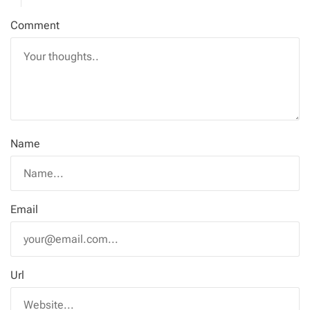
Comment
Name
Email
Url