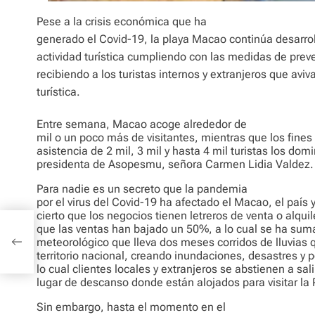
Pese a la crisis económica que ha
generado el Covid-19, la playa Macao continúa desarrol
actividad turística cumpliendo con las medidas de preve
recibiendo a los turistas internos y extranjeros que av
turística.
Entre semana, Macao acoge alrededor de
mil o un poco más de visitantes, mientras que los fine
asistencia de 2 mil, 3 mil y hasta 4 mil turistas los dom
presidenta de Asopesmu, señora Carmen Lidia Valdez.
Para nadie es un secreto que la pandemia
por el virus del Covid-19 ha afectado el Macao, el país
cierto que los negocios tienen letreros de venta o alquil
s
que las ventas han bajado un 50%, a lo cual se ha sum
meteorológico que lleva dos meses corridos de lluvias 
territorio nacional, creando inundaciones, desastres y
lo cual clientes locales y extranjeros se abstienen a sal
lugar de descanso donde están alojados para visitar la
Sin embargo, hasta el momento en el