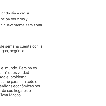
lando día a día su
nción del virus y
ivan nuevamente esta zona
s de semana cuenta con la
ingos, según la
 y el mundo. Pero no es
er. Y sí, es verdad
ado el problema
que no paran en todo el
 pérdidas económicas por
ir de sus hogares o
 Playa Macao.