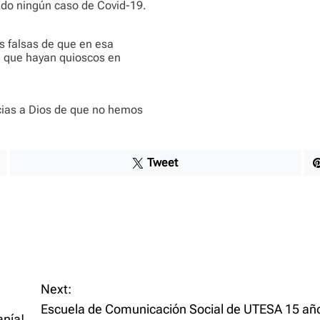
do ningún caso de Covid-19.
s falsas de que en esa
ga que hayan quioscos en
cias a Dios de que no hemos
Tweet
Next:
Escuela de Comunicación Social de UTESA 15 añ
anía!