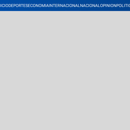
NICIO
DEPORTES
ECONOMIA
INTERNACIONAL
NACIONAL
OPINION
POLITI