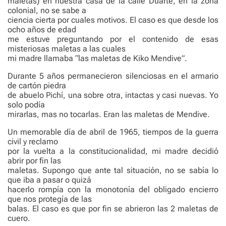
maletas) en nuestra casa de la calle Duarte, en la zona
colonial, no se sabe a
ciencia cierta por cuales motivos. El caso es que desde los
ocho años de edad
me estuve preguntando por el contenido de esas
misteriosas maletas a las cuales
mi madre llamaba “las maletas de Kiko Mendive”.
Durante 5 años permanecieron silenciosas en el armario
de cartón piedra
de abuelo Pichí, una sobre otra, intactas y casi nuevas. Yo
solo podía
mirarlas, mas no tocarlas. Eran las maletas de Mendive.
Un memorable día de abril de 1965, tiempos de la guerra
civil y reclamo
por la vuelta a la constitucionalidad, mi madre decidió
abrir por fin las
maletas. Supongo que ante tal situación, no se sabía lo
que iba a pasar o quizá
hacerlo rompía con la monotonía del obligado encierro
que nos protegía de las
balas. El caso es que por fin se abrieron las 2 maletas de
cuero.