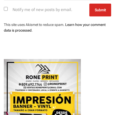
Notify me of new posts by email.
This site uses Akismet to reduce spam.
Learn how your comment
data is processed
.