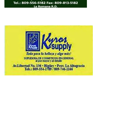
Copyright © 2026 Avenews-Pro.
Designed & Developed by
ThemeinWP Team