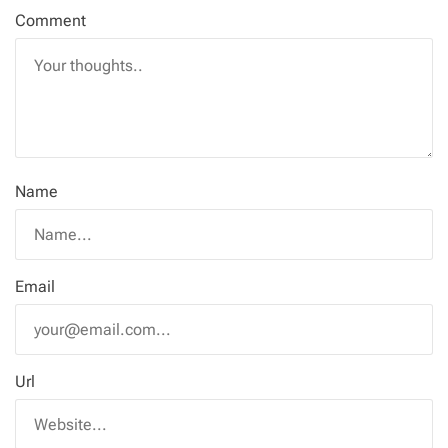
Comment
Name
Email
Url