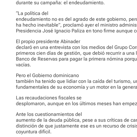
durante su campaña: el endeudamiento.
“La política del
endeudamiento no es del agrado de este gobierno, pero 
ha hecho inevitable”, proclamó ayer el ministro administ
Presidencia José Ignacio Paliza en tono firme aunque c
El propio presidente Abinader
declaró en una entrevista con los medios del Grupo Corr
primeros cien días de gestión, que debió recurrir a una l
Banco de Reservas para pagar la primera nómina porqu
vacías.
Pero el Gobierno dominicano
también ha tenido que lidiar con la caída del turismo, u
fundamentales de su economía y un motor en la generac
Las recaudaciones fiscales se
desplomaron, aunque en los últimos meses han empeza
Ante los cuestionamientos del
aumento de la deuda pública, pese a sus críticas de ca
distinción de que justamente ese es un recurso de crisi
coyuntura difícil.