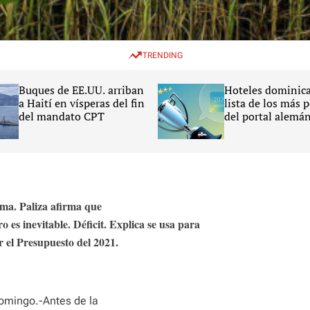
TRENDING
Buques de EE.UU. arriban
Hoteles dominica
a Haití en vísperas del fin
lista de los más 
del mandato CPT
del portal alemá
HolidayCheck 20
ma. Paliza afirma que
o es inevitable. Déficit. Explica se usa para
r el Presupuesto del 2021.
omingo.-Antes de la