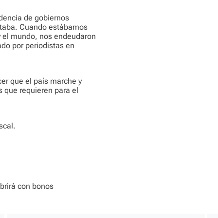
ndencia de gobiernos
sitaba. Cuando estábamos
y el mundo, nos endeudaron
ado por periodistas en
cer que el país marche y
s que requieren para el
scal.
ubrirá con bonos