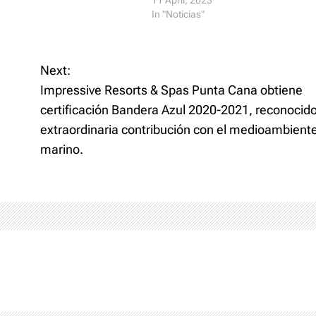
11 April, 2023
In "Noticias"
Next:
Impressive Resorts & Spas Punta Cana obtiene
certificación Bandera Azul 2020-2021, reconocido
extraordinaria contribución con el medioambient
marino.