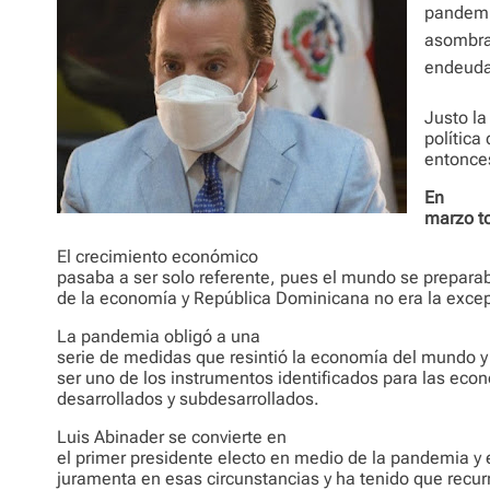
pandemi
asombrab
endeuda
Justo la 
política
entonce
En
marzo t
El crecimiento económico
pasaba a ser solo referente, pues el mundo se prepara
de la economía y República Dominicana no era la exce
La pandemia obligó a una
serie de medidas que resintió la economía del mundo 
ser uno de los instrumentos identificados para las eco
desarrollados y subdesarrollados.
Luis Abinader se convierte en
el primer presidente electo en medio de la pandemia y 
juramenta en esas circunstancias y ha tenido que recurr