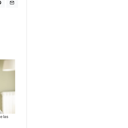
e las