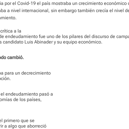
a por el Covid-19 el país mostraba un crecimiento económico
a a nivel internacional, sin embargo también crecía el nivel d
miento.
crítica a la
 de endeudamiento fue uno de los pilares del discurso de camp
s candidato Luis Abinader y su equipo económico.
odo cambió.
ba para un decrecimiento
pción.
y el endeudamiento pasó a
nomías de los países,
el primero que se
ir a algo que aborreció