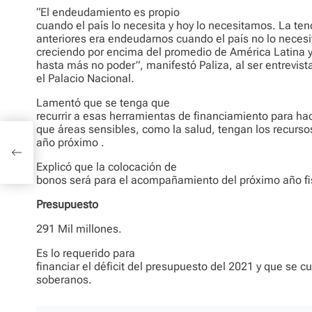
“El endeudamiento es propio
cuando el país lo necesita y hoy lo necesitamos. La te
anteriores era endeudarnos cuando el país no lo nece
creciendo por encima del promedio de América Latina 
hasta más no poder”, manifestó Paliza, al ser entrevist
el Palacio Nacional.
Lamentó que se tenga que
recurrir a esas herramientas de financiamiento para ha
que áreas sensibles, como la salud, tengan los recurso
y no
año próximo .
 RD,
Explicó que la colocación de
bonos será para el acompañamiento del próximo año fi
Presupuesto
291 Mil millones.
Es lo requerido para
financiar el déficit del presupuesto del 2021 y que se c
soberanos.