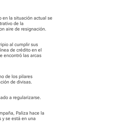
en la situación actual se
rativo de la
on aire de resignación.
ipio al cumplir sus
ínea de crédito en el
e encontró las arcas
no de los pilares
ión de divisas.
do a regularizarse.
mpaña, Paliza hace la
s y se está en una