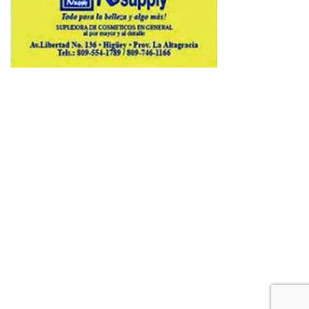
Copyright © 2026 Avenews-Pro.
Designed & Developed by
ThemeinWP Team