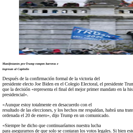
Manifestantes pro-Trump rompen barreras e
ingresan al Capitolio
Después de la confirmación formal de la victoria del
presidente electo Joe Biden en el Colegio Electoral, el presidente Tru
que la decisión «representa el final del mejor primer mandato en la his
presidencial».
«Aunque estoy totalmente en desacuerdo con el
resultado de las elecciones, y los hechos me respaldan, habrá una tran
ordenada el 20 de enero», dijo Trump en un comunicado.
«Siempre he dicho que continuaríamos nuestra lucha
para asegurarnos de que solo se contaran los votos legales. Si bien est