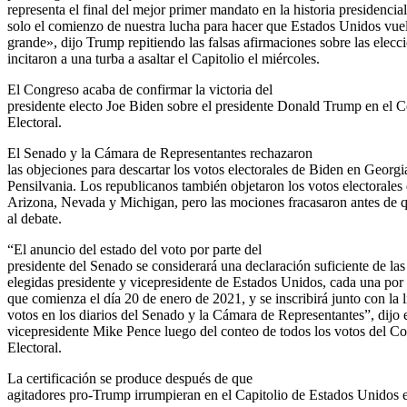
representa el final del mejor primer mandato en la historia presidencial
solo el comienzo de nuestra lucha para hacer que Estados Unidos vuel
grande», dijo Trump repitiendo las falsas afirmaciones sobre las elecc
incitaron a una turba a asaltar el Capitolio el miércoles.
El Congreso acaba de confirmar la victoria del
presidente electo Joe Biden sobre el presidente Donald Trump en el C
Electoral.
El Senado y la Cámara de Representantes rechazaron
las objeciones para descartar los votos electorales de Biden en Georgi
Pensilvania. Los republicanos también objetaron los votos electorales
Arizona, Nevada y Michigan, pero las mociones fracasaron antes de q
al debate.
“El anuncio del estado del voto por parte del
presidente del Senado se considerará una declaración suficiente de la
elegidas presidente y vicepresidente de Estados Unidos, cada una por 
que comienza el día 20 de enero de 2021, y se inscribirá junto con la l
votos en los diarios del Senado y la Cámara de Representantes”, dijo 
vicepresidente Mike Pence luego del conteo de todos los votos del Co
Electoral.
La certificación se produce después de que
agitadores pro-Trump irrumpieran en el Capitolio de Estados Unidos e