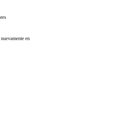
ores
o nuevamente en