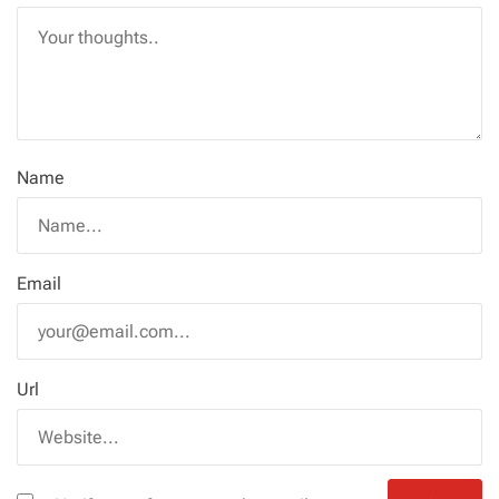
Name
Email
Url