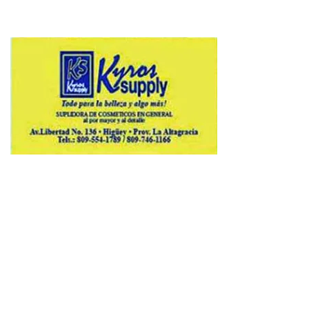
Copyright © 2026 Avenews-Pro.
Designed & Developed by
ThemeinWP Team