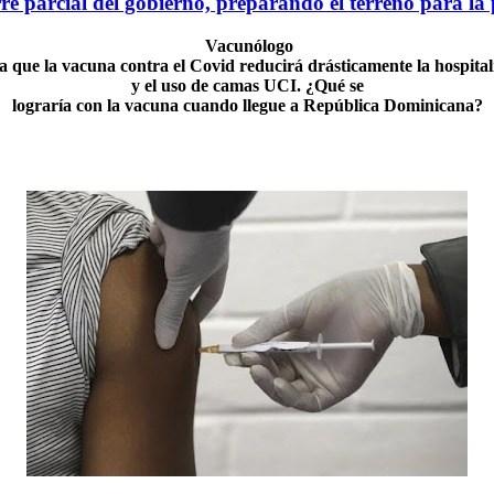
rre parcial del gobierno, preparando el terreno para l
Vacunólogo
a que la vacuna contra el Covid reducirá drásticamente la hospital
y el uso de camas UCI.
¿Qué se
lograría con la vacuna cuando llegue a República Dominicana?