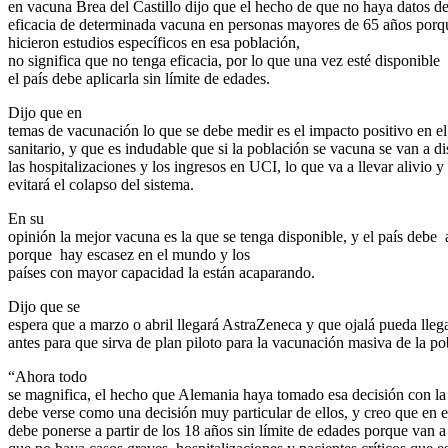
en vacuna Brea del Castillo dijo que el hecho de que no haya datos de
eficacia de determinada vacuna en personas mayores de 65 años porq
hicieron estudios específicos en esa población,
no significa que no tenga eficacia, por lo que una vez esté disponible
el país debe aplicarla sin límite de edades.
Dijo que en
temas de vacunación lo que se debe medir es el impacto positivo en el
sanitario, y que es indudable que si la población se vacuna se van a d
las hospitalizaciones y los ingresos en UCI, lo que va a llevar alivio y
evitará el colapso del sistema.
En su
opinión la mejor vacuna es la que se tenga disponible, y el país debe
porque
hay escasez en el mundo y los
países con mayor capacidad la están acaparando.
Dijo que se
espera que a marzo o abril llegará AstraZeneca y que ojalá pueda llega
antes para que sirva de plan piloto para la vacunación masiva de la po
“Ahora todo
se magnifica, el hecho que Alemania haya tomado esa decisión con l
debe verse como una decisión muy particular de ellos, y creo que en e
debe ponerse a partir de los 18 años sin límite de edades porque van a