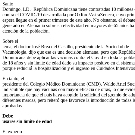
Santo
Domingo, LD.- República Dominicana tiene contratadas 10 millones 
contra el COVID-19 desarrollada por Oxford/AstraZeneca, cuyo prime
espera llegue en el primer trimestre de este año. No obstante, el debat
generado en Alemania sobre su efectividad en mayores de 65 años ha
atención de la población.
Sobre el
tema, el doctor José Brea del Castillo, presidente de la Sociedad de
Vacunología, dijo que esa es una decisión alemana, pero que Repúbli
Dominicana debe aplicar las vacunas contra el Covid en toda la pobl
de 18 años y sin límite de edad dado su impacto positivo en el sistema
porque reducirá la hospitalización y el ingreso en Cuidados Intensivos
En tanto, el
presidente del Colegio Médico Dominicano (CMD), Waldo Ariel Suero
indiscutible que hay vacunas con mayor eficacia de otras, lo que evide
importancia de que el país haya acogido la solicitud del gremio de adq
diferentes marcas, pero reiteró que favorece la introducción de todas l
aprobadas.
Debe
usarse sin límite de edad
El experto