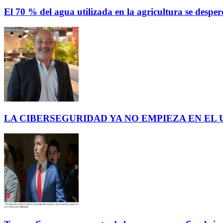
El 70 % del agua utilizada en la agricultura se des
LA CIBERSEGURIDAD YA NO EMPIEZA EN EL