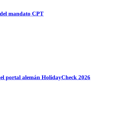
n del mandato CPT
 del portal alemán HolidayCheck 2026