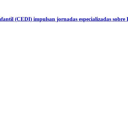
antil (CEDI) impulsan jornadas especializadas sobre P