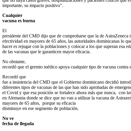
que no haya casos graves, hospitalizaciones y pacientes críticos que e
importante, su impacto positivo”.
Cualquier
vacuna es buena
El
presidente del CMD dijo que de comprobarse que la de AstraZeneca 
efectividad en mayores de 65 años, las autoridades dominicanas lo q
hacer es rejugar con la poblaciones y colocar a los que superan esa ed
de las vacunas que le garanticen mayor eficacia.
No obstante,
recordó que el gremio médico apoya cualquier tipo de vacuna contra 
Recordó que
fue a insistencia del CMD que el Gobierno dominicano decidió introd
diferentes tipos de vacunas de las que han sido aprobadas de emergen
el Covid y que esa posición se fortalece ahora más que nunca,
con la
en Alemania donde se dice que no van a utilizar la vacuna de Astraze
mayores de 65 años,
porque su eficacia
disminuye en ese segmento de población.
No ve
fecha de llegada