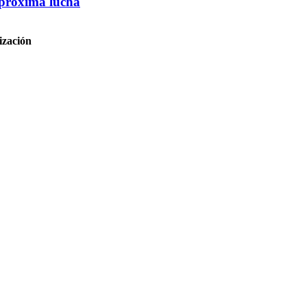
a próxima lucha
ización