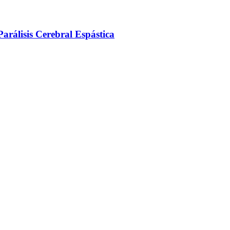
arálisis Cerebral Espástica