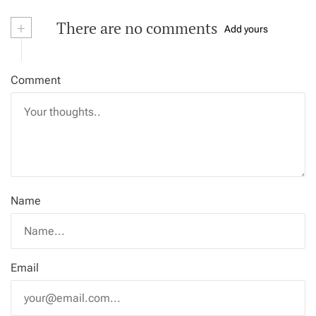
+
There are no comments
Add yours
Comment
Name
Email