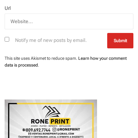
Url
Notify me of new posts by email.
This site uses Akismet to reduce spam.
Learn how your comment
data is processed
.