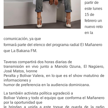
partir de
este lunes
15 de
febrero un
nuevo reto
en la
comunicación, ya que
formará parte del elenco del programa radial El Mañanero
que La Bakana FM.
Taveras compartirá dos horas diarias de
transmisión en vivo junto a Manolo Ozuna, El Nagüero,
José Matos, Ivonne
Peralta y Bolívar Valera, en lo que es el show matutino de
informaciones y
humor de preferencia en la audiencia dominicana.
La también activista política agradeció a
Bolívar Valera y todo el equipo que conforma el Mañanero
por la oportunidad que
le brindan a unirla a este toque de queda de la radio