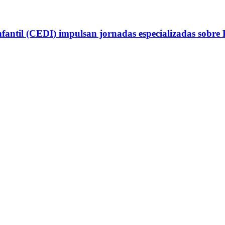
antil (CEDI) impulsan jornadas especializadas sobre P