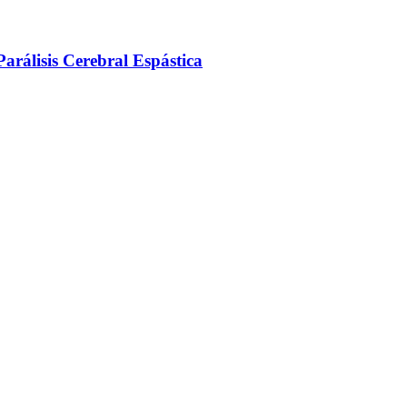
arálisis Cerebral Espástica