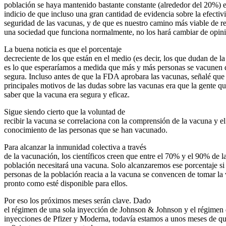
población se haya mantenido bastante constante (alrededor del 20%) 
indicio de que incluso una gran cantidad de evidencia sobre la efectiv
seguridad de las vacunas, y de que es nuestro camino más viable de r
una sociedad que funciona normalmente, no los hará cambiar de opin
La buena noticia es que el porcentaje
decreciente de los que están en el medio (es decir, los que dudan de l
es lo que esperaríamos a medida que más y más personas se vacunen
segura. Incluso antes de que la FDA aprobara las vacunas, señalé que
principales motivos de las dudas sobre las vacunas era que la gente qu
saber que la vacuna era segura y eficaz.
Sigue siendo cierto que la voluntad de
recibir la vacuna se correlaciona con la comprensión de la vacuna y el
conocimiento de las personas que se han vacunado.
Para alcanzar la inmunidad colectiva a través
de la vacunación, los científicos creen que entre el 70% y el 90% de l
población necesitará una vacuna. Solo alcanzaremos ese porcentaje s
personas de la población reacia a la vacuna se convencen de tomar la
pronto como esté disponible para ellos.
Por eso los próximos meses serán clave. Dado
el régimen de una sola inyección de Johnson & Johnson y el régimen
inyecciones de Pfizer y Moderna, todavía estamos a unos meses de q