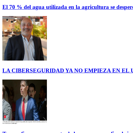
El 70 % del agua utilizada en la agricultura se des
LA CIBERSEGURIDAD YA NO EMPIEZA EN EL