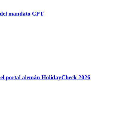
n del mandato CPT
 del portal alemán HolidayCheck 2026