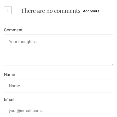
+
There are no comments
Add yours
Comment
Name
Email