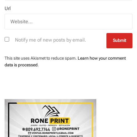
Url
Notify me of new posts by email.
This site uses Akismet to reduce spam.
Learn how your comment
data is processed
.