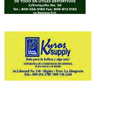
Copyright © 2026 Avenews-Pro.
Designed & Developed by
ThemeinWP Team