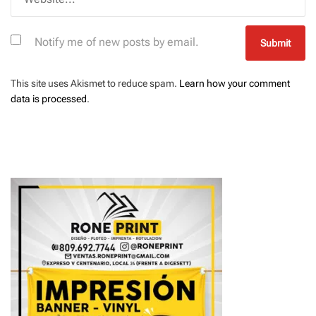
Notify me of new posts by email.
This site uses Akismet to reduce spam.
Learn how your comment
data is processed
.