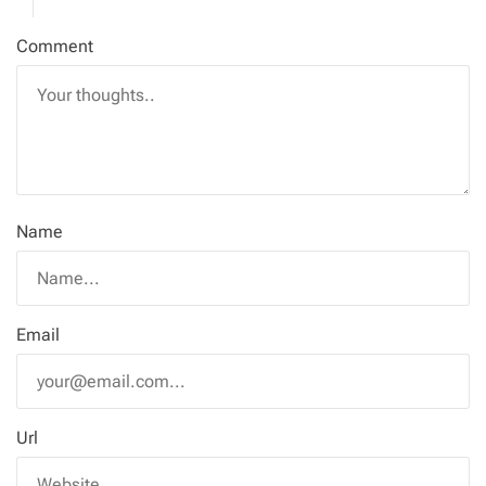
Comment
Name
Email
Url