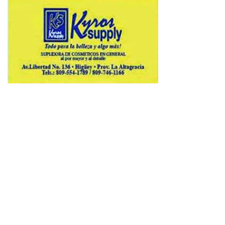
Copyright © 2026 Avenews-Pro.
Designed & Developed by
ThemeinWP Team