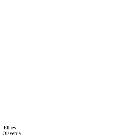
Elines
Olaverria