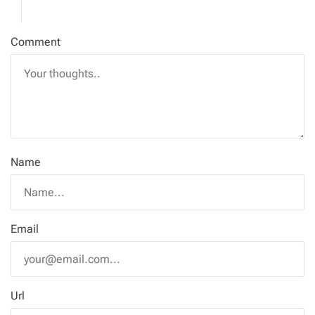
Comment
Name
Email
Url