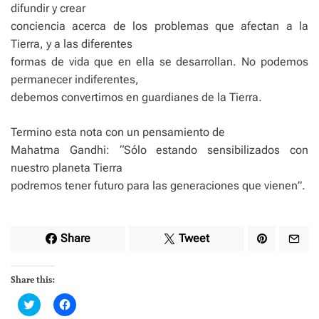
difundir y crear
conciencia acerca de los problemas que afectan a la
Tierra, y a las diferentes
formas de vida que en ella se desarrollan. No podemos
permanecer indiferentes,
debemos convertirnos en guardianes de la Tierra.
Termino esta nota con un pensamiento de
Mahatma Gandhi: “Sólo estando sensibilizados con
nuestro planeta Tierra
podremos tener futuro para las generaciones que vienen”.
Share
Tweet
Share this:
C
C
l
l