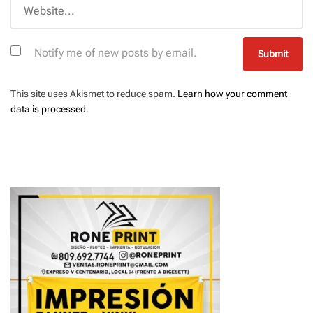
Notify me of new posts by email.
This site uses Akismet to reduce spam.
Learn how your comment
data is processed
.