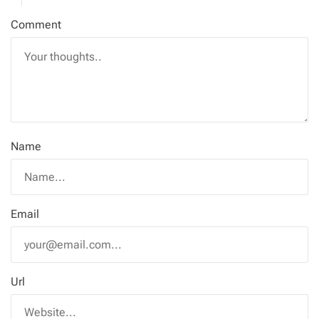
Comment
Name
Email
Url