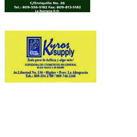
Copyright © 2026 Avenews-Pro.
Designed & Developed by
ThemeinWP Team