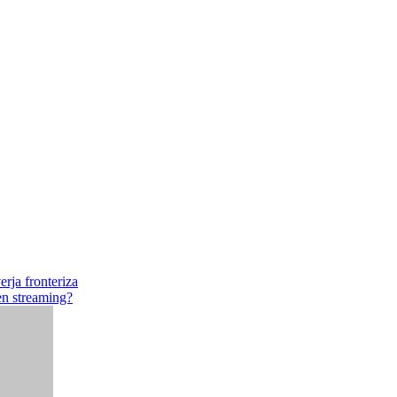
erja fronteriza
en streaming?