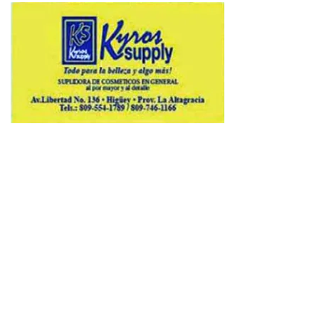
Copyright © 2026 Avenews-Pro.
Designed & Developed by
ThemeinWP Team