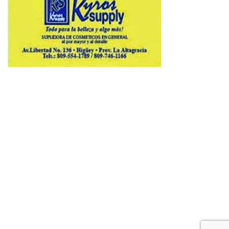
Copyright © 2026 Avenews-Pro.
Designed & Developed by
ThemeinWP Team