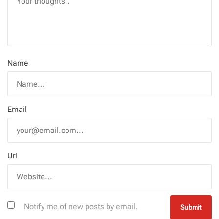
Name
Email
Url
Notify me of new posts by email.