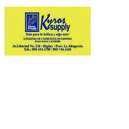
Copyright © 2026 Avenews-Pro.
Designed & Developed by
ThemeinWP Team