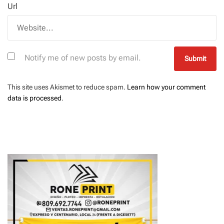
Url
Notify me of new posts by email.
This site uses Akismet to reduce spam.
Learn how your comment
data is processed
.