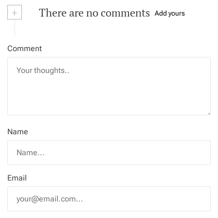
+
There are no comments
Add yours
Comment
Name
Email