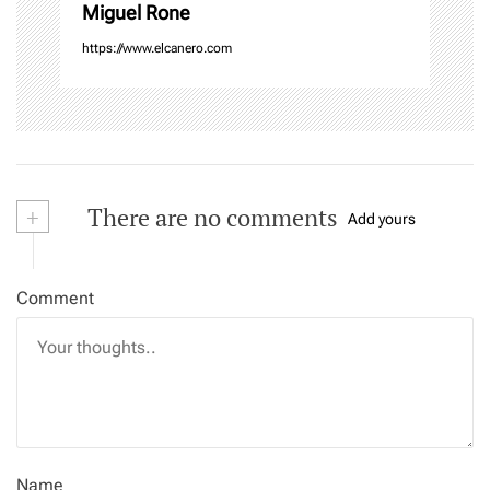
Miguel Rone
https://www.elcanero.com
+
There are no comments
Add yours
Comment
Name