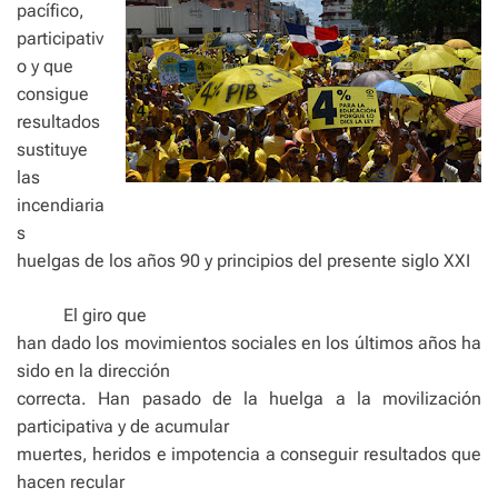
pacífico,
participativ
o y que
consigue
resultados
sustituye
las
incendiaria
s
huelgas de los años 90 y principios del presente siglo XXI
El giro que
han dado los movimientos sociales en los últimos años ha
sido en la dirección
correcta. Han pasado de la huelga a la movilización
participativa y de acumular
muertes, heridos e impotencia a conseguir resultados que
hacen recular