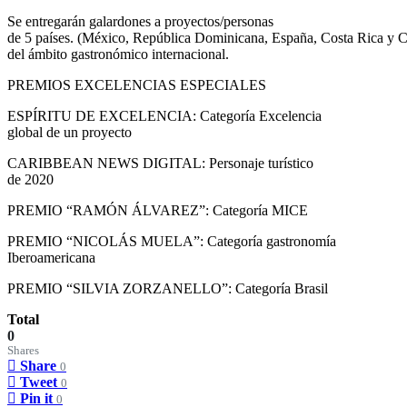
Se entregarán galardones a proyectos/personas
de 5 países. (México, República Dominicana, España, Costa Rica y 
del ámbito gastronómico internacional.
PREMIOS EXCELENCIAS ESPECIALES
ESPÍRITU DE EXCELENCIA: Categoría Excelencia
global de un proyecto
CARIBBEAN NEWS DIGITAL: Personaje turístico
de 2020
PREMIO “RAMÓN ÁLVAREZ”: Categoría MICE
PREMIO “NICOLÁS MUELA”: Categoría gastronomía
Iberoamericana
PREMIO “SILVIA ZORZANELLO”: Categoría Brasil
Total
0
Shares
Share
0
Tweet
0
Pin it
0