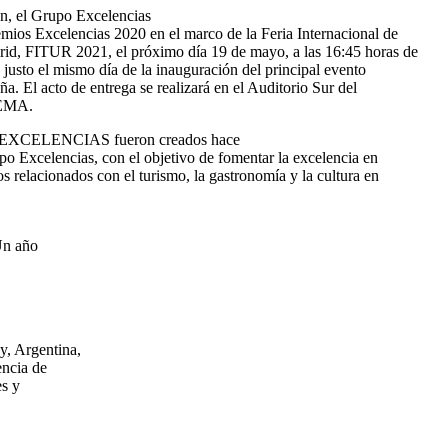
ión, el Grupo Excelencias
emios Excelencias 2020 en el marco de la Feria Internacional de
id, FITUR 2021, el próximo día 19 de mayo, a las 16:45 horas de
justo el mismo día de la inauguración del principal evento
ña. El acto de entrega se realizará en el Auditorio Sur del
IFEMA.
XCELENCIAS fueron creados hace
o Excelencias, con el objetivo de fomentar la excelencia en
os relacionados con el turismo, la gastronomía y la cultura en
Un año
y, Argentina,
encia de
es y