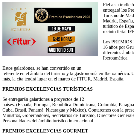
Fiel a su tradic
entregará los Pr
Turismo de Madr
Madrid, España, 
turístico de Espa
recinto ferial 
Los PREMIOS E
16 años por Grup
diferentes ámbit
Iberoamérica.
Estos galardones, se han convertido en un
referente en el ámbito del turismo y la gastronomía en Iberoamérica. 
más, la cita tendrá lugar en el marco de FITUR, Madrid, España.
PREMIOS EXCELENCIAS TURÍSTICAS
Se entregarán galardones a proyectos de 12
países. (España, Portugal, República Dominicana, Colombia, Paragua
Cuba, Brasil, Panamá, Nicaragua y México). Contaremos con la pres
Ministros, Gobernadores, Secretarios de Turismo, Directores General
Personalidades del ámbito turístico internacional
PREMIOS EXCELENCIAS GOURMET