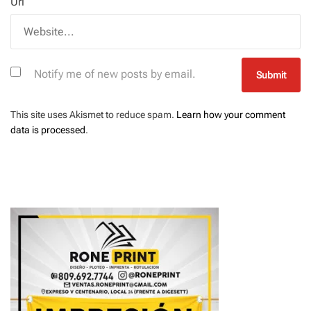
Url
Notify me of new posts by email.
This site uses Akismet to reduce spam.
Learn how your comment
data is processed
.