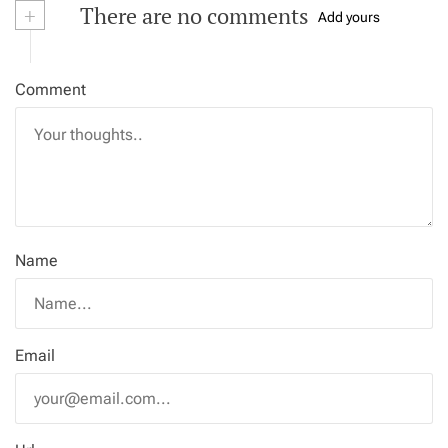
+
There are no comments
Add yours
Comment
Name
Email