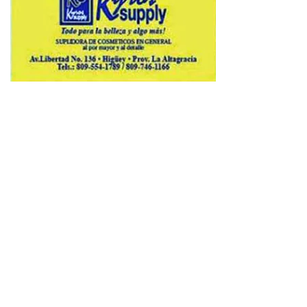
Copyright © 2026 Avenews-Pro.
Designed & Developed by
ThemeinWP Team