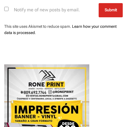
Notify me of new posts by email.
This site uses Akismet to reduce spam.
Learn how your comment
data is processed
.