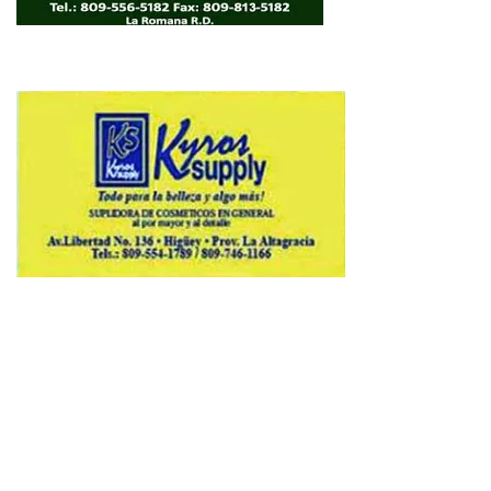
Copyright © 2026 Avenews-Pro.
Designed & Developed by
ThemeinWP Team