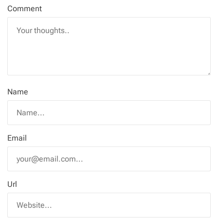
Comment
Name
Email
Url