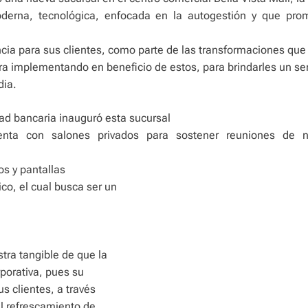
erna, tecnológica, enfocada en la autogestión y que pro
cia para sus clientes, como parte de las transformaciones que
a implementando en beneficio de estos, para brindarles un ser
dia.
ad bancaria inauguró esta sucursal
nta con salones privados para sostener reuniones de n
os y pantallas
co, el cual busca ser un
ra tangible de que la
porativa, pues su
us clientes, a través
al refrescamiento de