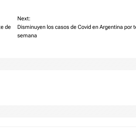
Next:
te de
Disminuyen los casos de Covid en Argentina por t
semana